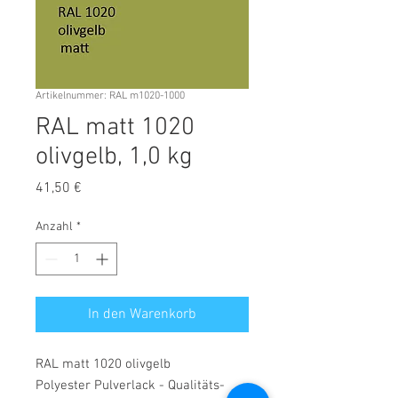
Artikelnummer: RAL m1020-1000
RAL matt 1020
olivgelb, 1,0 kg
Preis
41,50 €
Anzahl
*
In den Warenkorb
RAL matt 1020 olivgelb
Polyester Pulverlack - Qualitäts-