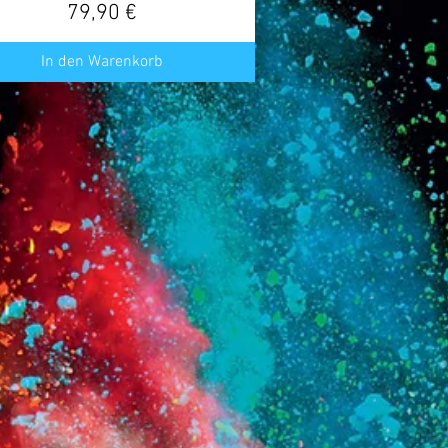
Preis
79,90 €
In den Warenkorb