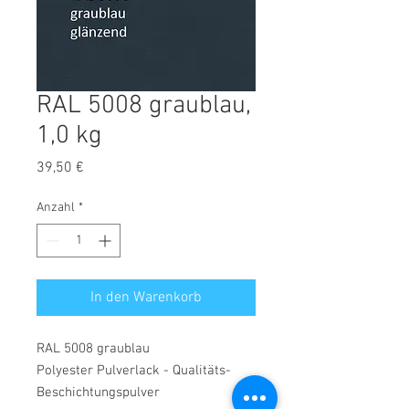
RAL 5008 graublau,
1,0 kg
Preis
39,50 €
Anzahl
*
In den Warenkorb
RAL 5008 graublau
Polyester Pulverlack - Qualitäts-
Beschichtungspulver