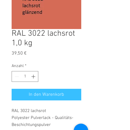
RAL 3022 lachsrot
1,0 kg
Preis
39,50 €
Anzahl
*
In den Warenkorb
RAL 3022 lachsrot
Polyester Pulverlack - Qualitäts-
Beschichtungspulver