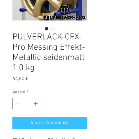
PULVERLACK-CFX-
Pro Messing Effekt-
Metallic seidenmatt
1,0 kg
Preis
64,80 €
Anzahl
*
In den Warenkorb